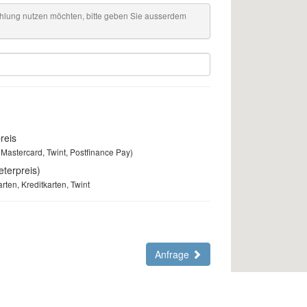
hlung nutzen möchten, bitte geben Sie ausserdem
reis
Mastercard, Twint, Postfinance Pay)
terpreis)
rten, Kreditkarten, Twint
Anfrage