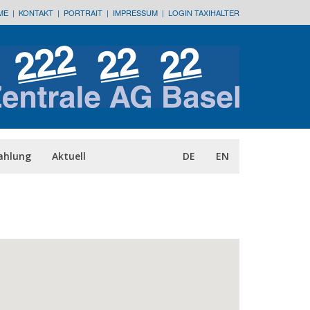
ME
|
KONTAKT
|
PORTRAIT
|
IMPRESSUM
|
LOGIN TAXIHALTER
ahlung
Aktuell
DE
EN